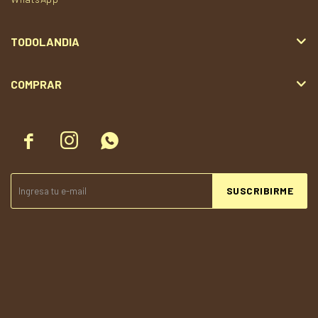
TODOLANDIA
COMPRAR



SUSCRIBIRME