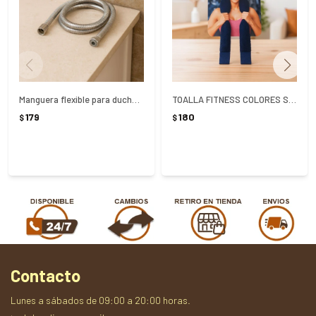
Manguera flexible para ducha 1.5Mts
TOALLA FITNESS COLORES SURTIDOS 100% ALGODON
179
180
$
$
Contacto
Lunes a sábados de 09:00 a 20:00 horas.