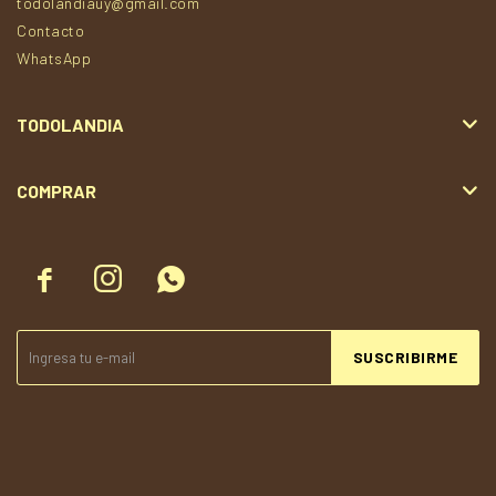
todolandiauy@gmail.com
Contacto
WhatsApp
TODOLANDIA
COMPRAR



SUSCRIBIRME