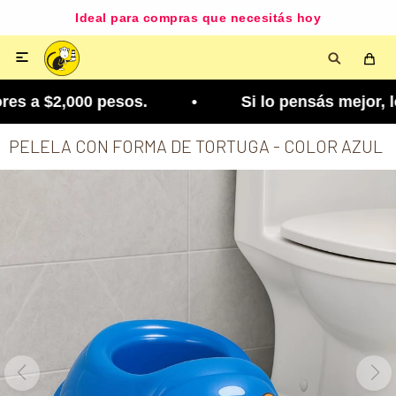
Ideal para compras que necesitás hoy

s a $2,000 pesos. • Si lo pensás mejor, lo podés
PELELA CON FORMA DE TORTUGA - COLOR AZUL