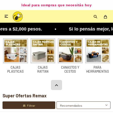
Ideal para compras que necesitás hoy

es a $2,000 pesos. • Si lo pensás mejor, lo podé
CAJAS
CAJAS
CANASTOS Y
PARA
PLÁSTICAS
RATTAN
CESTOS
HERRAMIENTAS
Super Ofertas Remax
Recomendados