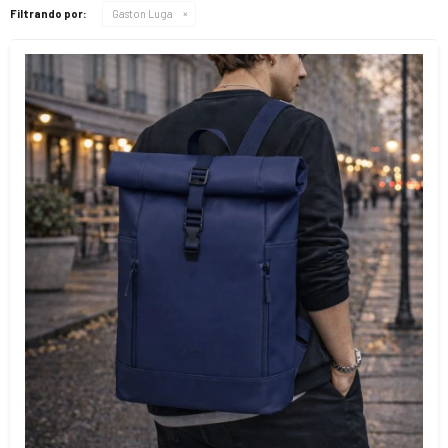
Filtrando por:
Gaston Luga