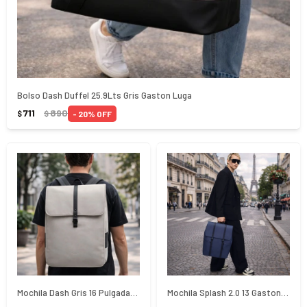
Bolso Dash Duffel 25.9Lts Gris Gaston Luga
711
890
20
$
$
Mochila Dash Gris 16 Pulgadas Gaston Luga
Mochila Splash 2.0 13 Gaston Luga Azul