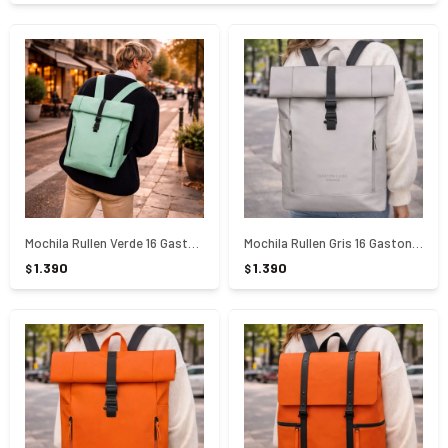
Mochila Rullen Verde 16 Gaston Luga
Mochila Rullen Gris 16 Gaston Luga
1.390
1.390
$
$