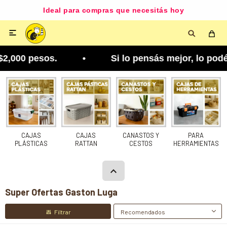
Ideal para compras que necesitás hoy

pesos. • Si lo pensás mejor, lo podés cambiar. T
CAJAS
CAJAS
CANASTOS Y
PARA
PLÁSTICAS
RATTAN
CESTOS
HERRAMIENTAS
Super Ofertas Gaston Luga
Recomendados