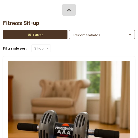
Fitness Sit-up
Recomendados
Filtrando por:
Sit-up