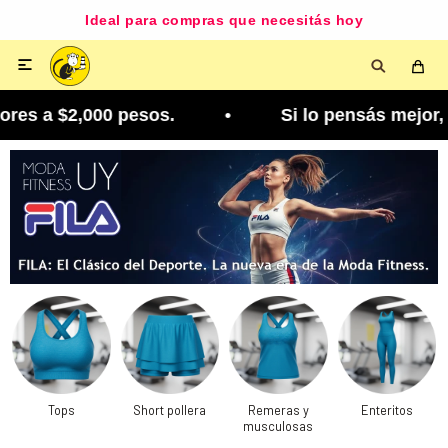
Ideal para compras que necesitás hoy

es a $2,000 pesos. • Si lo pensás mejor, lo podé
Tops
Short pollera
Remeras y
Enteritos
musculosas