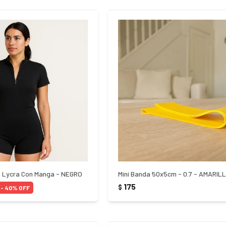
e Lycra Con Manga - NEGRO
Mini Banda 50x5cm - 0.7 - AMARIL
175
$
40