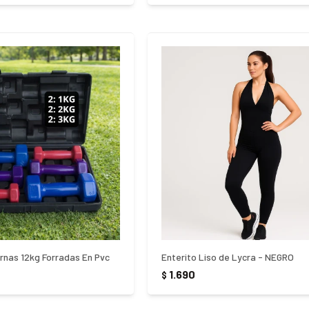
nas 12kg Forradas En Pvc
Enterito Liso de Lycra - NEGRO
1.690
$