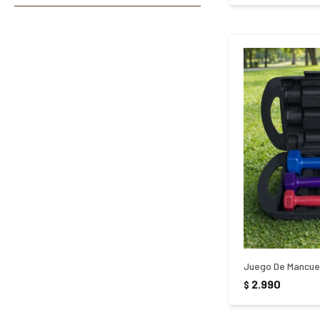
Juego De Mancuer
2.990
$