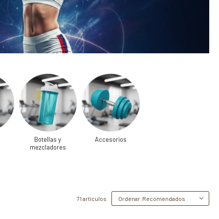
Botellas y
Accesorios
mezcladores
71 artículos
Recomendados