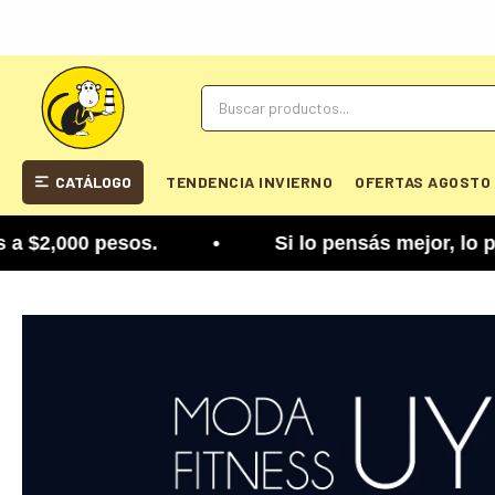
CATÁLOGO
TENDENCIA INVIERNO
OFERTAS AGOSTO
esos. • Si lo pensás mejor, lo podés cambiar. Te