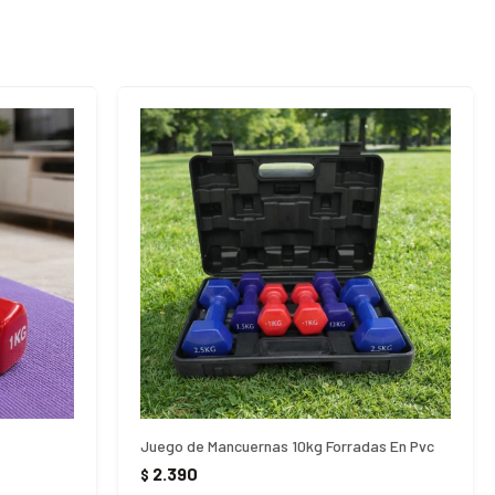
Juego de Mancuernas 10kg Forradas En Pvc
2.390
$