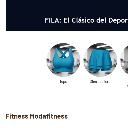
Tops
Short pollera
Fitness Modafitness