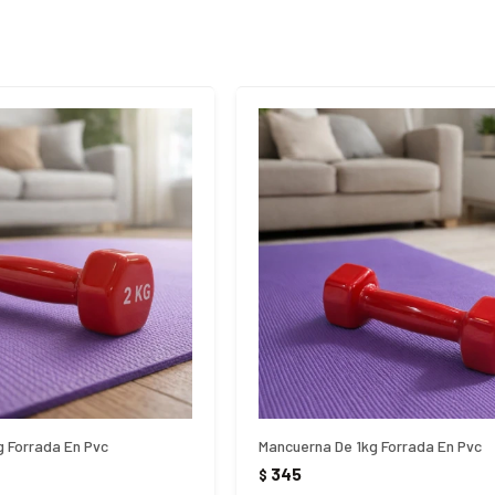
 Forrada En Pvc
Mancuerna De 1kg Forrada En Pvc
345
$