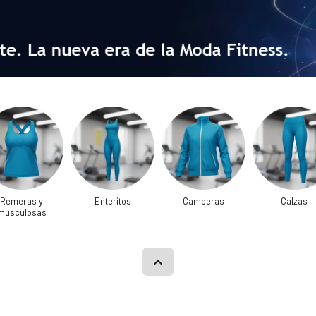
Remeras y
Enteritos
Camperas
Calzas
musculosas