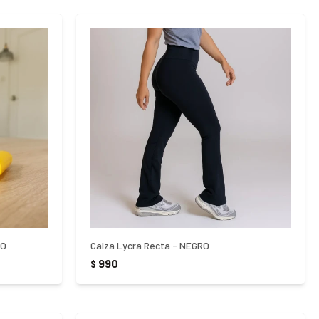
LO
Calza Lycra Recta - NEGRO
990
$