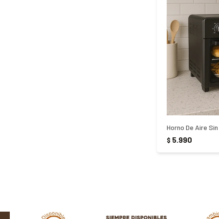
Horno De Aire Sin
5.990
$