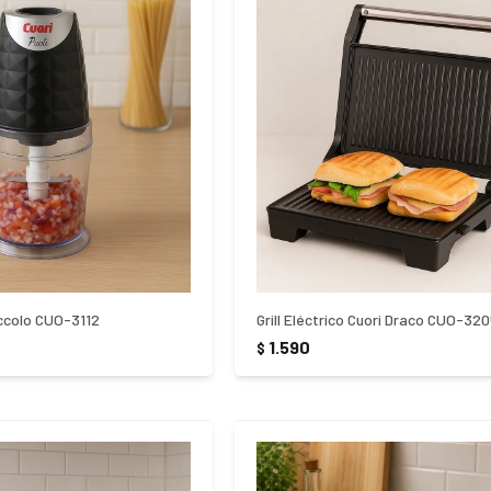
iccolo CUO-3112
Grill Eléctrico Cuori Draco CUO-32
1.590
$