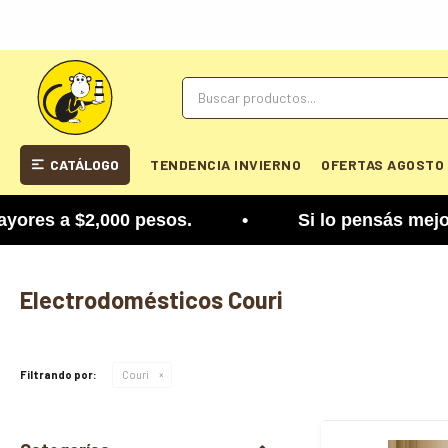
CATÁLOGO
TENDENCIA INVIERNO
OFERTAS AGOSTO
es a $2,000 pesos. • Si lo pensás mejor, lo podé
Electrodomésticos Couri
Filtrando por:
Couri