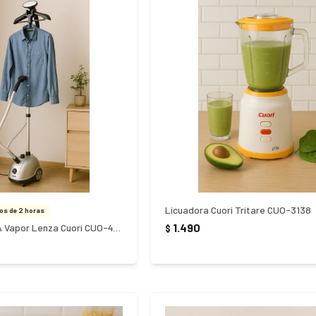
Licuadora Cuori Tritare CUO-3138
s de 2 horas
1.490
Plancha Vertical A Vapor Lenza Cuori CUO-4159
$