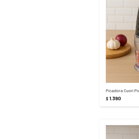
Picadora Cuori P
1.390
$