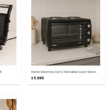
05
Horno Eléctrico Con 2 Hornallas Cuori Verona 38 Litros - NEGRO
5.990
$