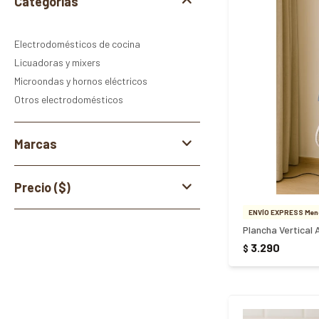
Categorías
Electrodomésticos de cocina
Licuadoras y mixers
Microondas y hornos eléctricos
Otros electrodomésticos
Marcas
Precio
($)
ENVÍO EXPRESS Meno
3.290
$