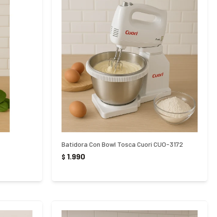
Batidora Con Bowl Tosca Cuori CUO-3172
1.990
$