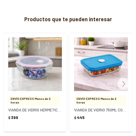
Productos que te pueden interesar
ENVÍO EXPRESS Menos de 2
ENVÍO EXPRESS Menos de 2
horas
horas
VIANDA DE VIDRIO HERMETICA REDONDO 930ML
VIANDA DE VIDRIO 750ML CON TAPA MARINEX
399
445
$
$