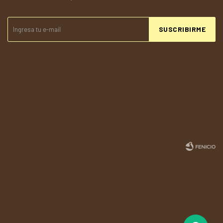
SUSCRIBIRME
© Copyright 2026 / Todolandia
Fenicio