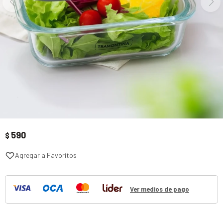
590
$
Ver medios de pago