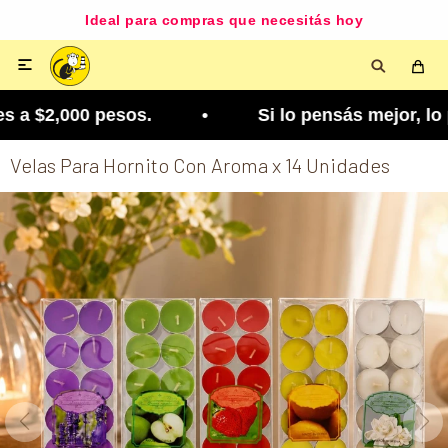
Ideal para compras que necesitás hoy

a $2,000 pesos. • Si lo pensás mejor, lo podés c
Velas Para Hornito Con Aroma x 14 Unidades