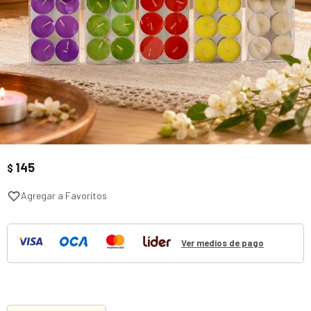
145
$
Ver medios de pago