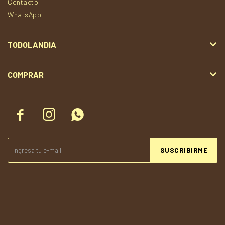
Contacto
WhatsApp
TODOLANDIA
COMPRAR



SUSCRIBIRME