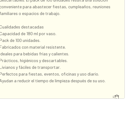
conveniente para abastecer fiestas, cumpleaños, reuniones
familiares o espacios de trabajo.
Cualidades destacadas
Capacidad de 180 ml por vaso.
Pack de 100 unidades.
Fabricados con material resistente.
Ideales para bebidas frías y calientes.
Prácticos, higiénicos y descartables.
Livianos y fáciles de transportar.
Perfectos para fiestas, eventos, oficinas y uso diario.
Ayudan a reducir el tiempo de limpieza después de su uso.