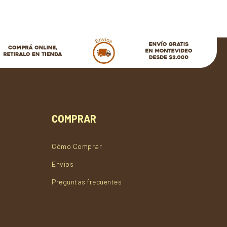
COMPRAR
Cómo Comprar
Envios
Preguntas frecuentes