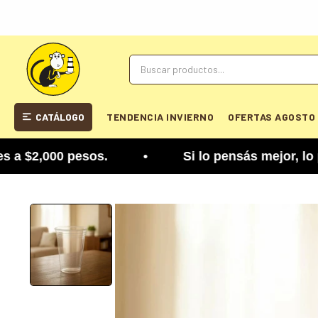
CATÁLOGO
TENDENCIA INVIERNO
OFERTAS AGOSTO
2,000 pesos. • Si lo pensás mejor, lo podés camb