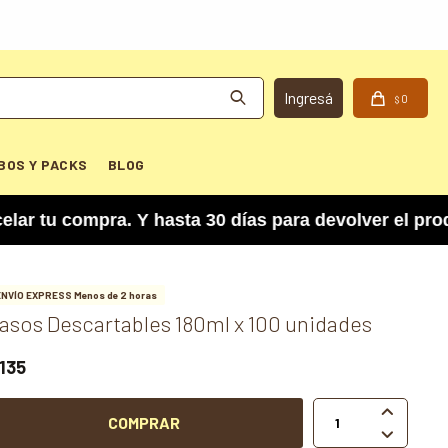
0
$
BOS Y PACKS
BLOG
 compra. Y hasta 30 días para devolver el produc
ENVÍO EXPRESS Menos de 2 horas
asos Descartables 180ml x 100 unidades
135

COMPRAR
