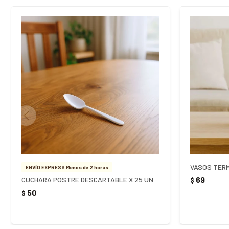
ENVÍO EXPRESS Menos de 2 horas
69
CUCHARA POSTRE DESCARTABLE X 25 UNIDADES - Blanco
$
50
$