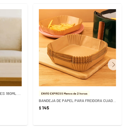
VASOS TERMICOS DESCARTABLES 180ML X 20 UNIDADES
ENVÍO EXPRESS Menos de 2 horas
BANDEJA DE PAPEL PARA FREIDORA CUADRADA 16X16CM X 50UNDS
145
$