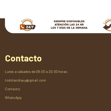
Contacto
Lunes a sábados de 09:00 a 20:00 horas.
todolandiauy@gmail.com
Contacto
WhatsApp