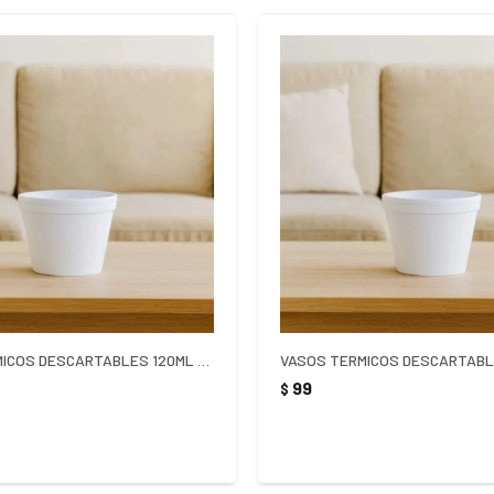
VASOS TERMICOS DESCARTABLES 120ML X 20 UNIDADES
99
$