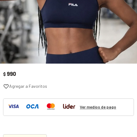
990
$
Ver medios de pago