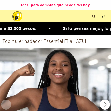
Ideal para compras que necesitás hoy

a $2,000 pesos. • Si lo pensás mejor, lo podés c
Top Mujer nadador Essential Fila - AZUL