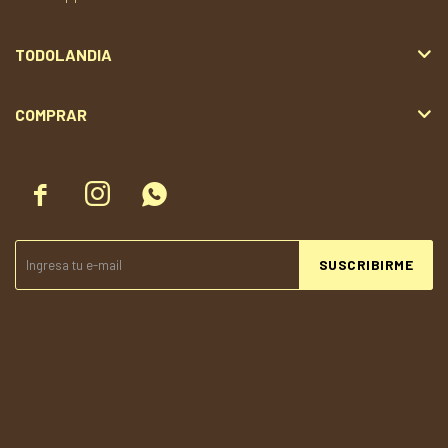
TODOLANDIA
COMPRAR



SUSCRIBIRME