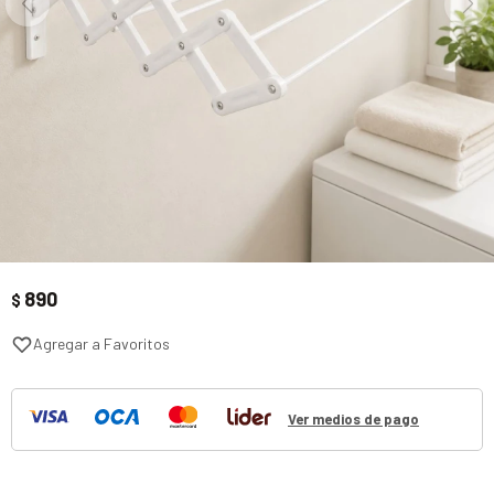
890
$
Ver medios de pago