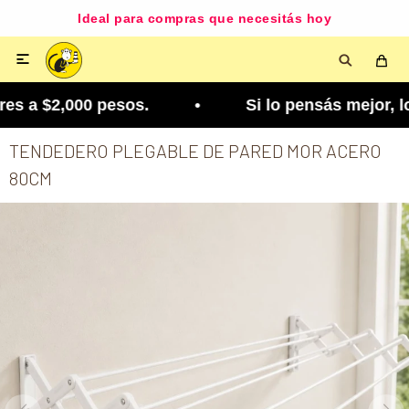
Ideal para compras que necesitás hoy

s a $2,000 pesos. • Si lo pensás mejor, lo podés
TENDEDERO PLEGABLE DE PARED MOR ACERO
80CM