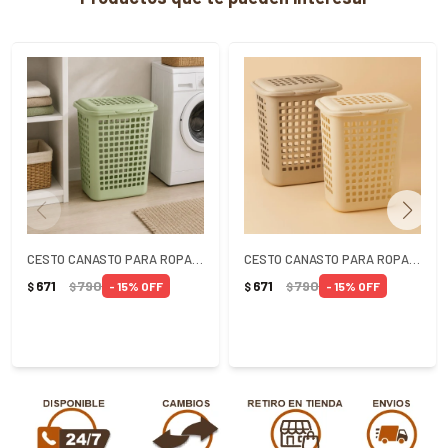
CESTO CANASTO PARA ROPA RECTANGULAR 60 LITROS VERDE
CESTO CANASTO PARA ROPA RECTANGULAR 60 LITROS
671
790
671
790
15
15
$
$
$
$