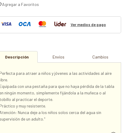
Ver medios de pago
Descripción
Envíos
Cambios
Perfecta para atraer a niños y jóvenes a las actividades al aire
libre.
Equipada con una pestaña para que no haya pérdida de la tabla
en ningún momento, simplemente fijándola a la muñeca o al
tobillo al practicar el deporte.
Práctico y muy resistente.
Atención: Nunca deje a los niños solos cerca del agua sin
supervisión de un adulto."