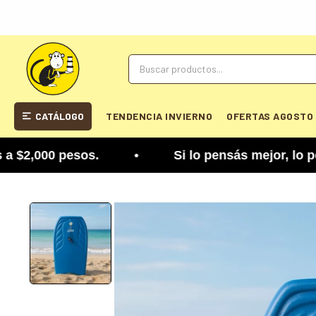
CATÁLOGO
TENDENCIA INVIERNO
OFERTAS AGOSTO
,000 pesos. • Si lo pensás mejor, lo podés cambi