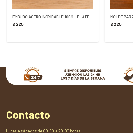
EMBUDO ACERO INOXIDABLE 10CM - PLATEADO
MOLDE PARA
225
225
$
$
Contacto
Lunes a sábados de 09:00 a 20:00 horas.