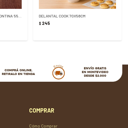
MANTEQUERA CON TAPA TRAMONTINA 550ML
DELANTAL COOK 70X58CM
245
$
COMPRAR
Cómo Comprar