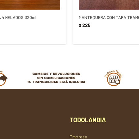
 4 HELADOS 320ml
225
$
TODOLANDIA
Empresa