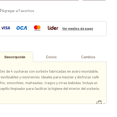
Ver medios de pago
Descripción
Envíos
Cambios
Set de 4 cucharas con sorbete fabricadas en acero inoxidable,
reutilizables y resistentes. Ideales para mezclar y disfrutar café
frío, smoothies, malteadas, tragos y otras bebidas. Incluye un
cepillo limpiador para facilitar la higiene del interior del sorbete.