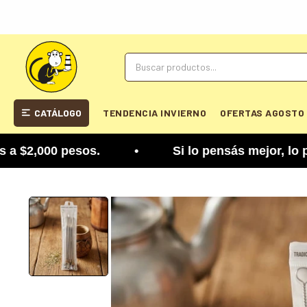
CATÁLOGO
TENDENCIA INVIERNO
OFERTAS AGOSTO
2,000 pesos. • Si lo pensás mejor, lo podés camb