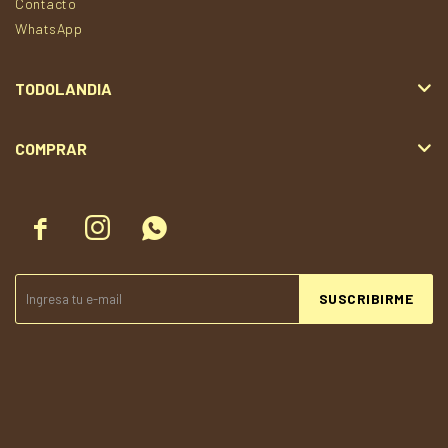
Contacto
WhatsApp
TODOLANDIA
COMPRAR



SUSCRIBIRME