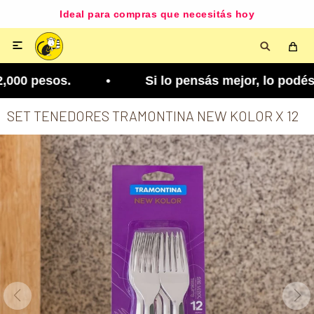
Ideal para compras que necesitás hoy

000 pesos. • Si lo pensás mejor, lo podés cambia
SET TENEDORES TRAMONTINA NEW KOLOR X 12