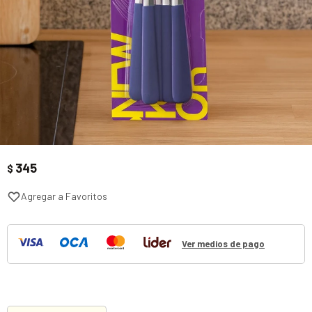
345
$
Ver medios de pago