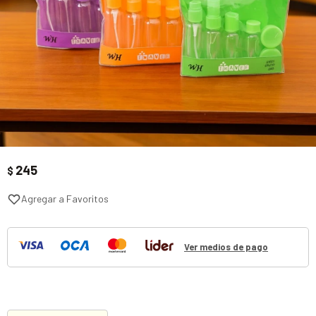
245
$
Ver medios de pago