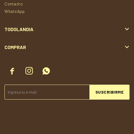
Contacto
WhatsApp
TODOLANDIA
COMPRAR



SUSCRIBIRME