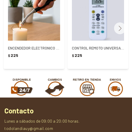
ENCENDEDOR ELECTRONICO PARA COCINA RECARGABLE
CONTROL REMOTO UNIVERSAL PARA AIRE ACONDICIONADO K-1028E
225
225
$
$
Contacto
Lunes a sábados de 09:00 a 20:00 horas.
todolandiauy@gmail.com