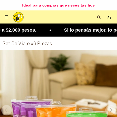
Ideal para compras que necesitás hoy

 $2,000 pesos. • Si lo pensás mejor, lo podés ca
Set De Viaje x6 Piezas