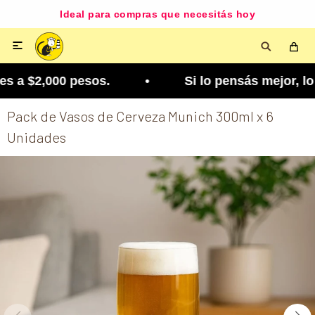
Ideal para compras que necesitás hoy

 a $2,000 pesos. • Si lo pensás mejor, lo podés 
Pack de Vasos de Cerveza Munich 300ml x 6
Unidades