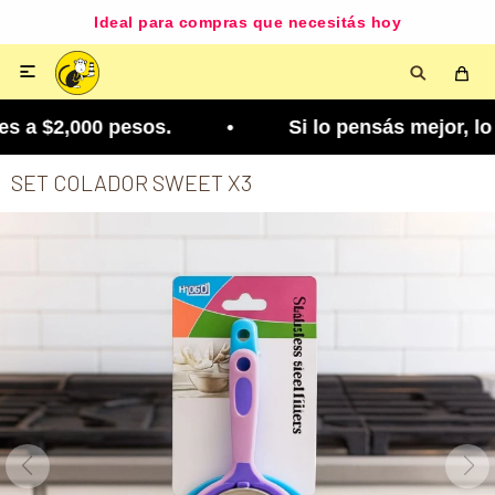
Ideal para compras que necesitás hoy

 a $2,000 pesos. • Si lo pensás mejor, lo podés 
SET COLADOR SWEET X3