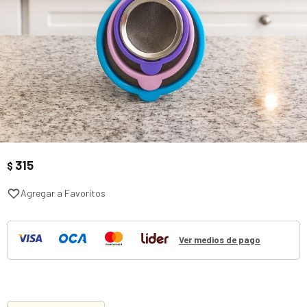
315
$
Ver medios de pago