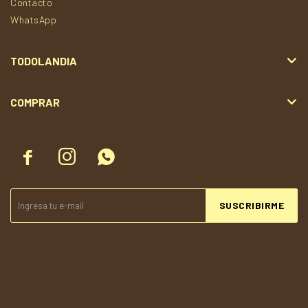
Contacto
WhatsApp
TODOLANDIA
COMPRAR



SUSCRIBIRME