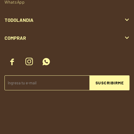
WhatsApp
TODOLANDIA
COMPRAR



SUSCRIBIRME