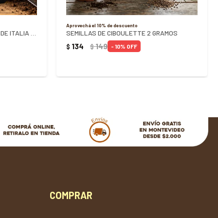
Aprovechá el 10% de descuento
SEMILLAS DE PEREJIL GIGANTE DE ITALIA 5G
SEMILLAS DE CIBOULETTE 2 GRAMOS
134
149
$
$
10
COMPRAR