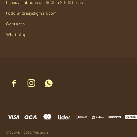
Lunes a sábados de 09:00 a 20:00 horas.
todolandiauy@gmail.com
Contacto
WhatsApp



© Copyright 2026 / Todolandia