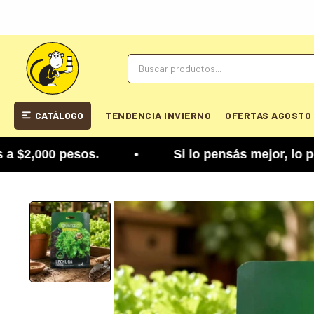
CATÁLOGO
TENDENCIA INVIERNO
OFERTAS AGOSTO
,000 pesos. • Si lo pensás mejor, lo podés cambia