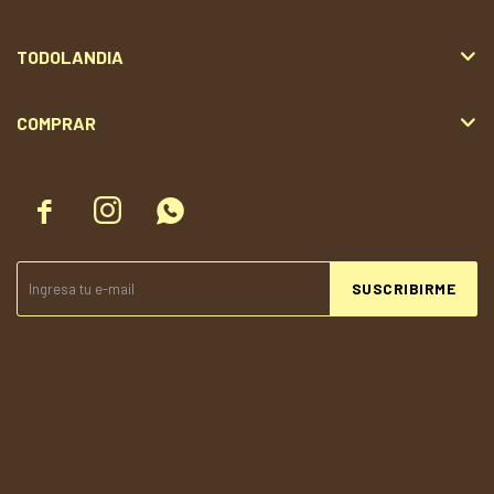
TODOLANDIA
COMPRAR



SUSCRIBIRME