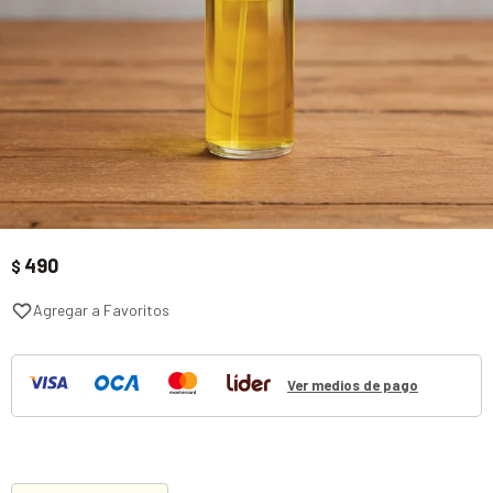
490
$
Ver medios de pago