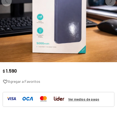
1.590
$
Ver medios de pago