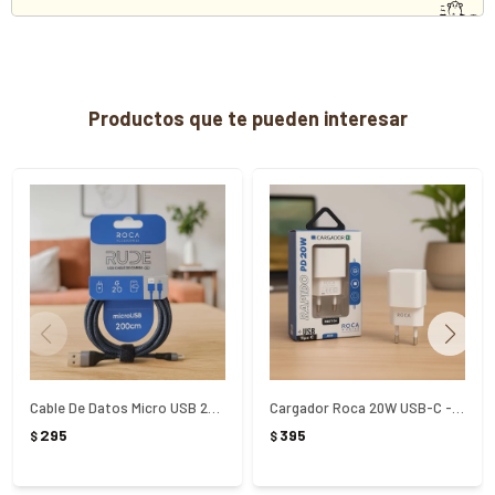
Productos que te pueden interesar
Cable De Datos Micro USB 200 cm Roca Rude - AZUL
Cargador Roca 20W USB-C - Blanco
295
395
$
$