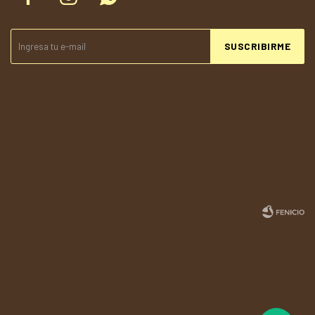
SUSCRIBIRME
© Copyright 2026 / Todolandia
Fenicio