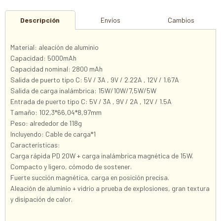
Descripción
Envíos
Cambios
Material: aleación de aluminio
Capacidad: 5000mAh
Capacidad nominal: 2800 mAh
Salida de puerto tipo C: 5V / 3A , 9V / 2.22A , 12V / 1.67A
Salida de carga inalámbrica: 15W/10W/7,5W/5W
Entrada de puerto tipo C: 5V / 3A , 9V / 2A , 12V / 1.5A
Tamaño: 102,3*66,04*8,97mm
Peso: alrededor de 118g
Incluyendo: Cable de carga*1
Características:
Carga rápida PD 20W + carga inalámbrica magnética de 15W.
Compacto y ligero, cómodo de sostener.
Fuerte succión magnética, carga en posición precisa.
Aleación de aluminio + vidrio a prueba de explosiones, gran textura
y disipación de calor.