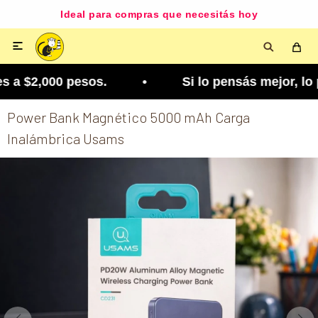
Ideal para compras que necesitás hoy

 a $2,000 pesos. • Si lo pensás mejor, lo podés c
Power Bank Magnético 5000 mAh Carga
Inalámbrica Usams