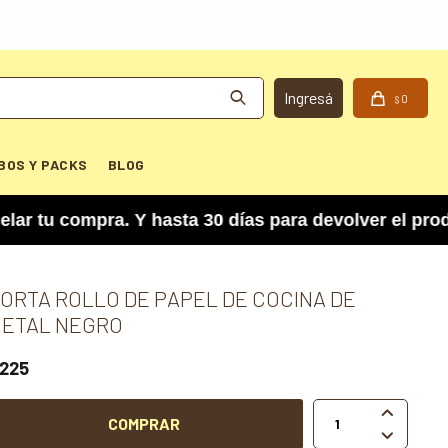
0
$
BOS Y PACKS
BLOG
 compra. Y hasta 30 días para devolver el produc
ORTA ROLLO DE PAPEL DE COCINA DE
ETAL NEGRO
225

COMPRAR
