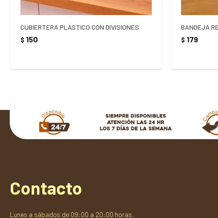
CUBIERTERA PLÁSTICO CON DIVISIONES
150
179
$
$
Contacto
Lunes a sábados de 09:00 a 20:00 horas.