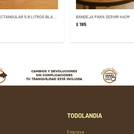
BANDEJA RECTANGULAR 5.8 LITROS BLANCA
BANDEJA PARA SERVIR 44CM
195
$
TODOLANDIA
Empresa