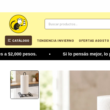
CATÁLOGO
TENDENCIA INVIERNO
OFERTAS AGOSTO
2,000 pesos. • Si lo pensás mejor, lo podés camb