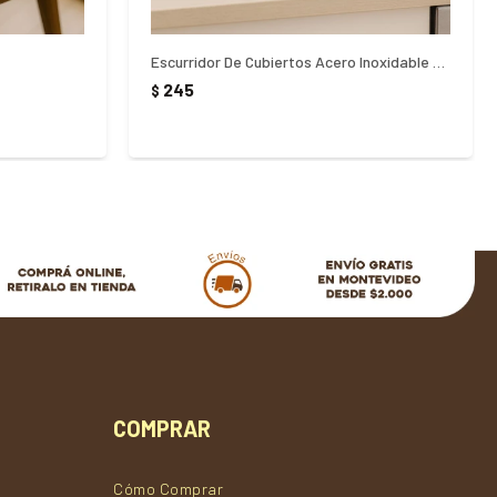
Escurridor De Cubiertos Acero Inoxidable Corrina 10x13CM
245
$
COMPRAR
Cómo Comprar