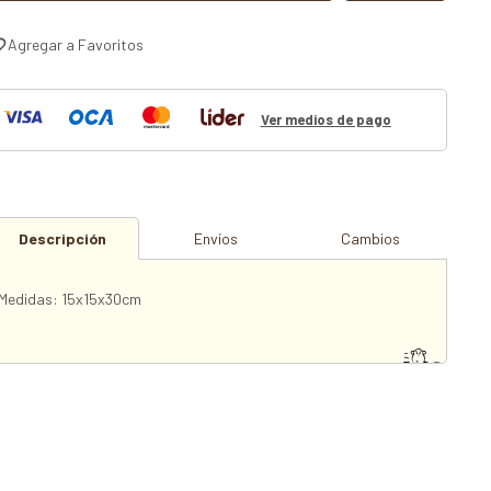
Ver medios de pago
Descripción
Envíos
Cambios
Medidas: 15x15x30cm