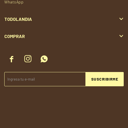
WhatsApp
TODOLANDIA
COMPRAR



SUSCRIBIRME