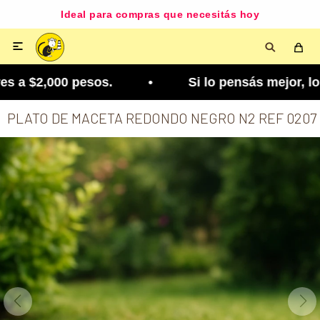
Ideal para compras que necesitás hoy

 a $2,000 pesos. • Si lo pensás mejor, lo podés 
PLATO DE MACETA REDONDO NEGRO N2 REF 0207