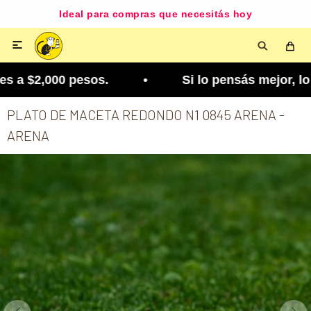
Ideal para compras que necesitás hoy

 a $2,000 pesos. • Si lo pensás mejor, lo podés c
PLATO DE MACETA REDONDO N1 0845 ARENA -
ARENA