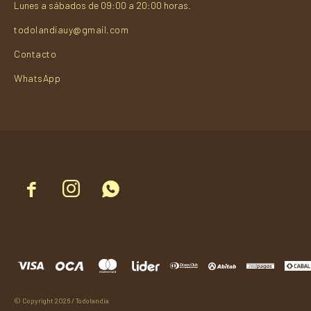
Lunes a sábados de 09:00 a 20:00 horas.
todolandiauy@gmail.com
Contacto
WhatsApp



© Copyright 2026 / Todolandia