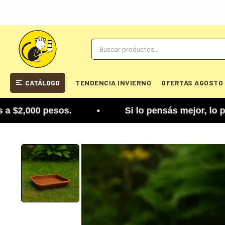
CATÁLOGO
TENDENCIA INVIERNO
OFERTAS AGOSTO
2,000 pesos. • Si lo pensás mejor, lo podés cambi