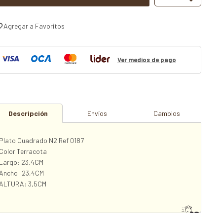
Ver medios de pago
Descripción
Envíos
Cambios
Plato Cuadrado N2 Ref 0187
Color Terracota
Largo: 23,4CM
Ancho: 23,4CM
ALTURA: 3,5CM