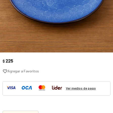
225
$
Ver medios de pago