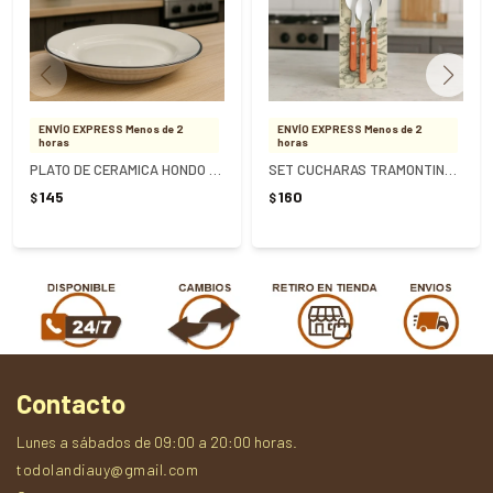
ENVÍO EXPRESS Menos de 2
ENVÍO EXPRESS Menos de 2
horas
horas
PLATO DE CERAMICA HONDO 23CM
SET CUCHARAS TRAMONTINA CHICAS
145
160
$
$
Contacto
Lunes a sábados de 09:00 a 20:00 horas.
todolandiauy@gmail.com