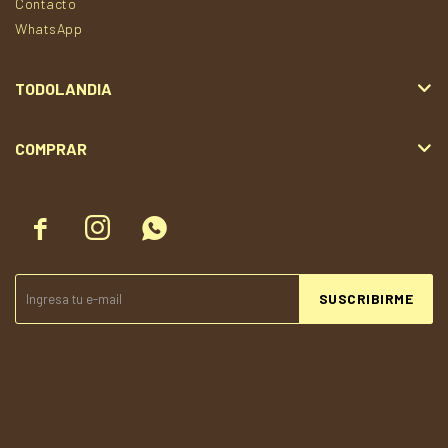
Contacto
WhatsApp
TODOLANDIA
COMPRAR



SUSCRIBIRME