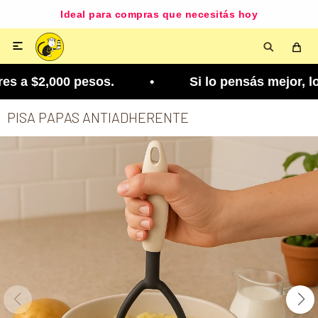
Ideal para compras que necesitás hoy

s a $2,000 pesos. • Si lo pensás mejor, lo podés 
PISA PAPAS ANTIADHERENTE