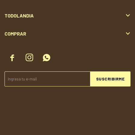
TODOLANDIA
COMPRAR



SUSCRIBIRME