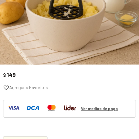
149
$
Ver medios de pago