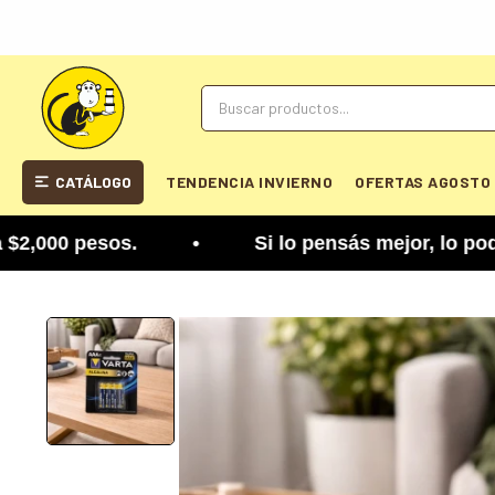
CATÁLOGO
TENDENCIA INVIERNO
OFERTAS AGOSTO
00 pesos. • Si lo pensás mejor, lo podés cambiar