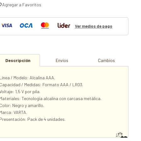
Ver medios de pago
Descripción
Envíos
Cambios
Línea / Modelo: Alcalina AAA.
Capacidad / Medidas: Formato AAA / LR03.
Voltaje: 1,5 V por pila.
Materiales: Tecnología alcalina con carcasa metálica.
Color: Negro y amarillo.
Marca: VARTA.
Presentación: Pack de 4 unidades.