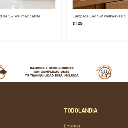
 de 5w Wellmax calida
Lampara Led 5W Wallmax Frio
129
$
TODOLANDIA
Empresa