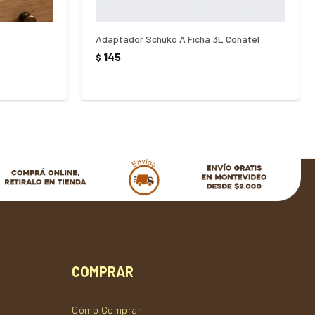
Adaptador Schuko A Ficha 3L Conatel
145
$
COMPRAR
Cómo Comprar