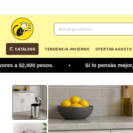
CATÁLOGO
TENDENCIA INVIERNO
OFERTAS AGOSTO
 a $2,000 pesos. • Si lo pensás mejor, lo podés c