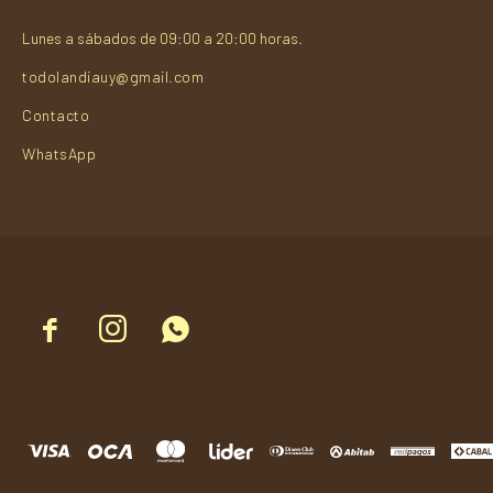
Lunes a sábados de 09:00 a 20:00 horas.
todolandiauy@gmail.com
Contacto
WhatsApp


