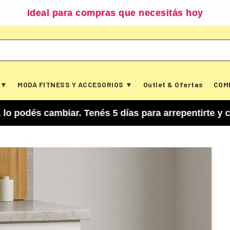
Ideal para compras que necesitás hoy
 ▼
MODA FITNESS Y ACCESORIOS ▼
Outlet & Ofertas
COM
ambiar. Tenés 5 días para arrepentirte y cancela