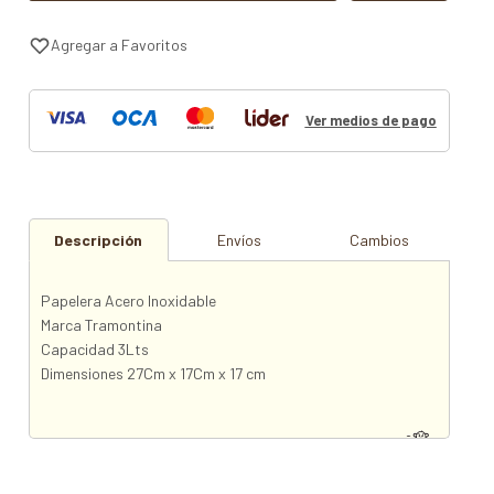
Ver medios de pago
Descripción
Envíos
Cambios
Papelera Acero Inoxidable
Marca Tramontina
Capacidad 3Lts
Dimensiones 27Cm x 17Cm x 17 cm