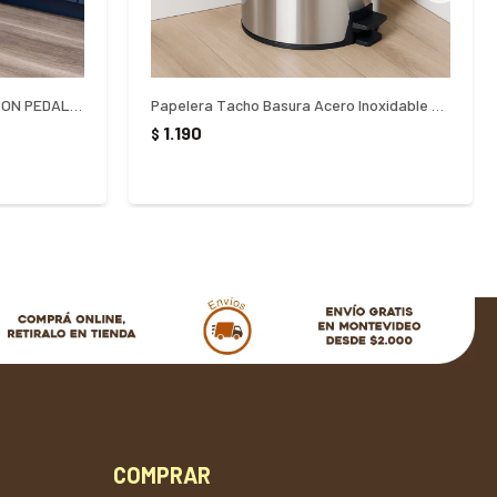
PAPELERA TACHO DE BASURA CON PEDAL 20 LITROS - NEGRO
Papelera Tacho Basura Acero Inoxidable Tramontina 5 litros - PLATEADO
1.190
$
COMPRAR