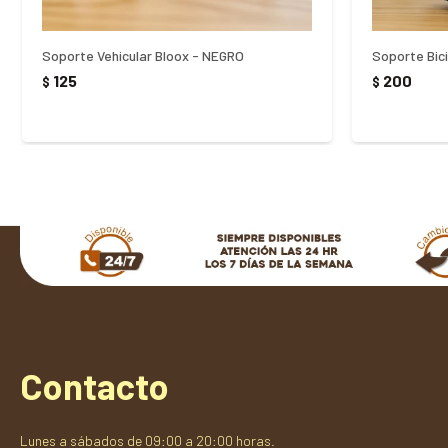
Soporte Vehicular Bloox - NEGRO
Soporte Bic
125
200
$
$
Contacto
Lunes a sábados de 09:00 a 20:00 horas.