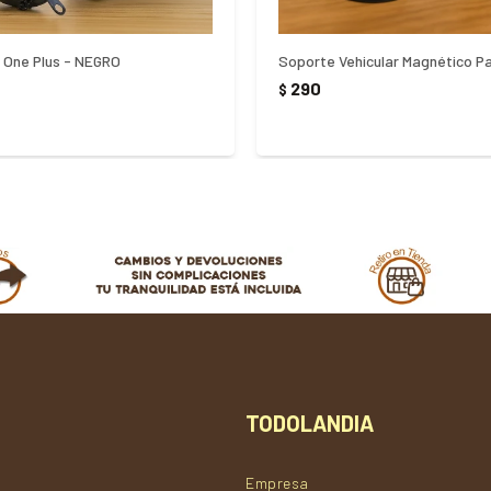
i One Plus - NEGRO
290
$
TODOLANDIA
Empresa