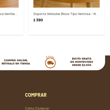
Soporte Vehicular Magnético Para Ventilación Roca
Soporte Vehicular Bloox Tipo Ventosa - NEGRO
390
$
COMPRAR
Cómo Comprar