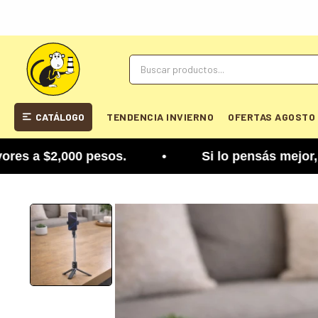
CATÁLOGO
TENDENCIA INVIERNO
OFERTAS AGOSTO
a $2,000 pesos. • Si lo pensás mejor, lo podés c