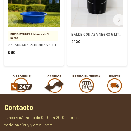
BALDE CON ASA NEGRO 5 LITROS - NEGRO
ENVÍO EXPRESS Menos de 2
horas
120
$
PALANGANA REDONDA 2,5 LTS REF 0301
80
$
Contacto
Lunes a sábados de 09:00 a 20:00 horas.
todolandiauy@gmail.com