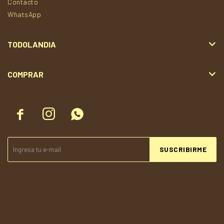
Contacto
WhatsApp
TODOLANDIA
COMPRAR



SUSCRIBIRME