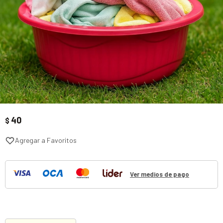
40
$
Ver medios de pago