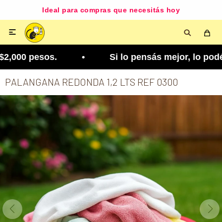
Ideal para compras que necesitás hoy

2,000 pesos. • Si lo pensás mejor, lo podés cambi
PALANGANA REDONDA 1,2 LTS REF 0300