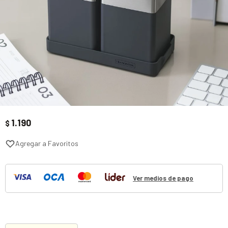
1.190
$
Ver medios de pago