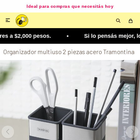
Ideal para compras que necesitás hoy

s a $2,000 pesos. • Si lo pensás mejor, lo podés
Organizador multiuso 2 piezas acero Tramontina