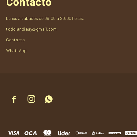
Contacto
Lunes a sábados de 09:00 a 20:00 horas.
todolandiauy@gmail.com
Contacto
WhatsApp


