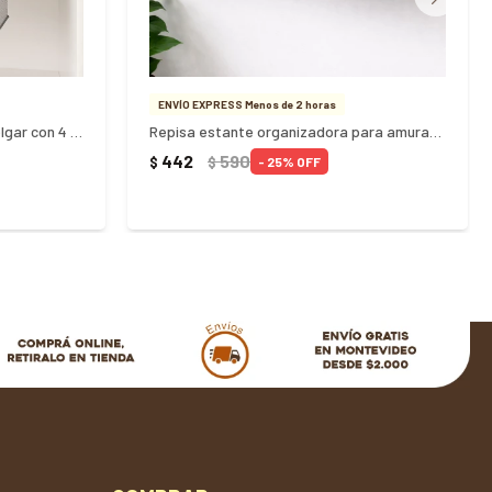
ENVÍO EXPRESS Menos de 2 horas
Zapatera organizadora para colgar con 4 Divisiones
Repisa estante organizadora para amurar MDF
442
590
$
$
25