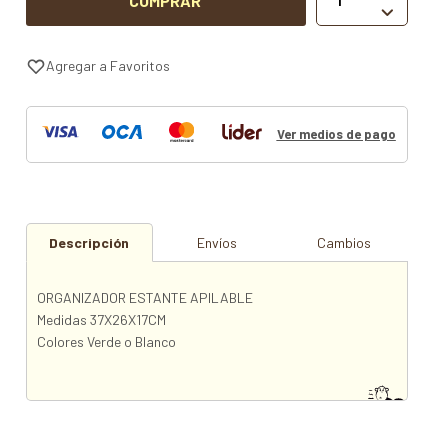
COMPRAR

Ver medios de pago
Descripción
Envíos
Cambios
ORGANIZADOR ESTANTE APILABLE
Medidas 37X26X17CM
Colores Verde o Blanco