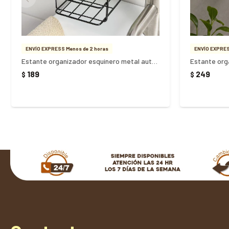
ENVÍO EXPRESS Menos de 2 horas
ENVÍO EXPRES
Estante organizador esquinero metal autoadhesivo
189
249
$
$