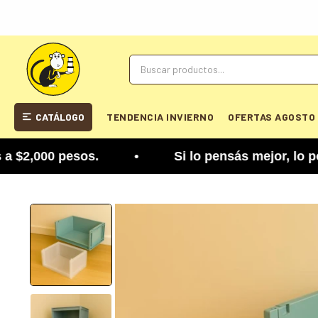
CATÁLOGO
TENDENCIA INVIERNO
OFERTAS AGOSTO
,000 pesos. • Si lo pensás mejor, lo podés cambi