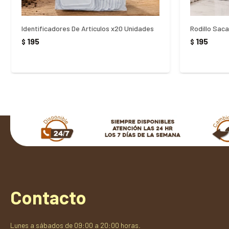
Identificadores De Artículos x20 Unidades
Rodillo Sac
195
195
$
$
Contacto
Lunes a sábados de 09:00 a 20:00 horas.