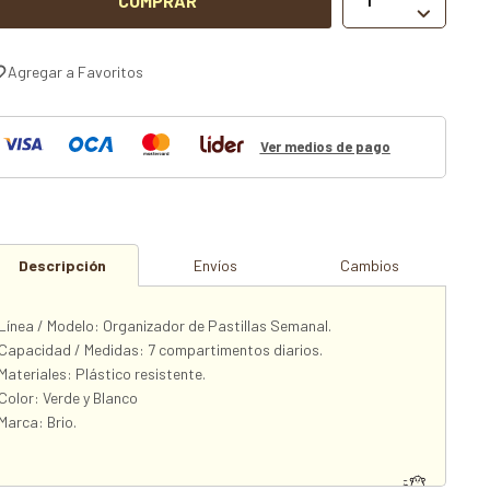
COMPRAR

Ver medios de pago
Descripción
Envíos
Cambios
Línea / Modelo: Organizador de Pastillas Semanal.
Capacidad / Medidas: 7 compartimentos diarios.
Materiales: Plástico resistente.
Color: Verde y Blanco
Marca: Brio.