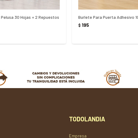
a Pelusa 30 Hojas + 2 Repuestos
Burlete Para Puerta Adhesivo 
195
$
TODOLANDIA
Empresa