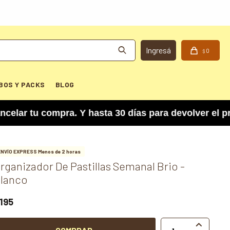
0
$
BOS Y PACKS
BLOG
tu compra. Y hasta 30 días para devolver el prod
ENVÍO EXPRESS Menos de 2 horas
rganizador De Pastillas Semanal Brio -
lanco
195
