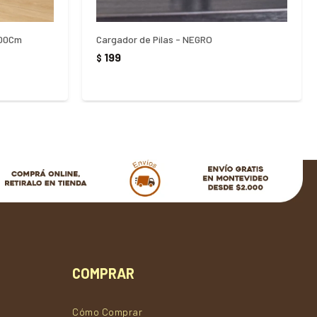
100Cm
Cargador de Pilas - NEGRO
199
$
COMPRAR
Cómo Comprar