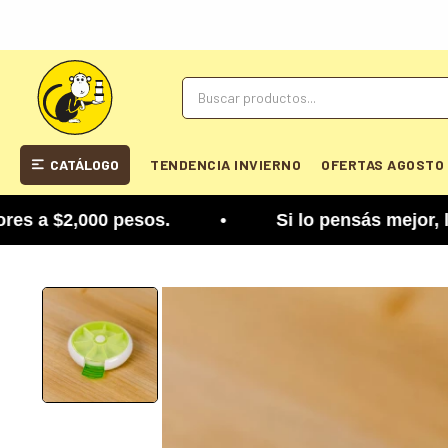
CATÁLOGO
TENDENCIA INVIERNO
OFERTAS AGOSTO
 $2,000 pesos. • Si lo pensás mejor, lo podés ca