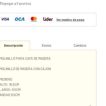
Ver medios de pago
Descripción
Envíos
Cambios
MOLINILLO PARA CAFE DE MADERA
MOLINILLO DE MADERA CON CAJON
MEDIDAS
ALTO: 16.5CM
LARGO: 9.5CM
ANCHO 9.5CM