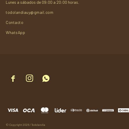
Lunes a sábados de 09:00 a 20:00 horas.
todolandiauy@gmail.com
Contacto
WhatsApp



© Copyright 2026 / Todolandia