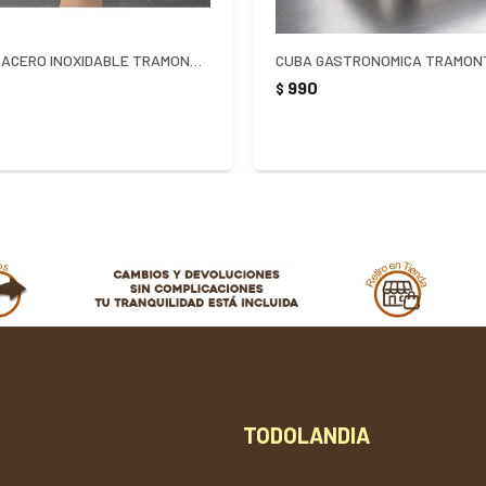
ABRELATAS ACERO INOXIDABLE TRAMONTINA MARFFIM
990
$
TODOLANDIA