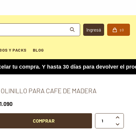
0
$
BOS Y PACKS
BLOG
 compra. Y hasta 30 días para devolver el produc
OLINILLO PARA CAFE DE MADERA
1.090

COMPRAR
