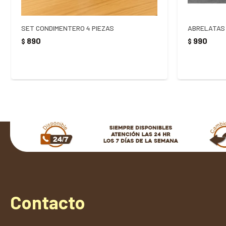
SET CONDIMENTERO 4 PIEZAS
890
990
$
$
Contacto