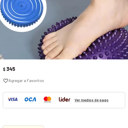
345
$
Ver medios de pago