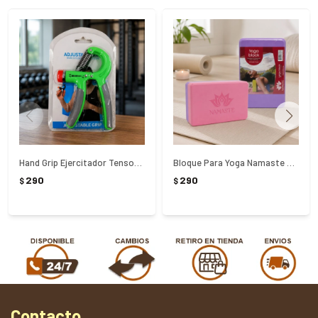
Hand Grip Ejercitador Tensor Para Manos Ajustable
Bloque Para Yoga Namaste Colores Surtidos
290
290
$
$
Contacto