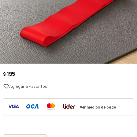
195
$
Ver medios de pago