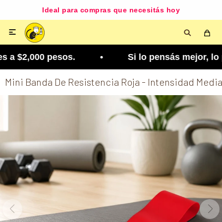
Ideal para compras que necesitás hoy

 a $2,000 pesos. • Si lo pensás mejor, lo podés c
Mini Banda De Resistencia Roja - Intensidad Medi