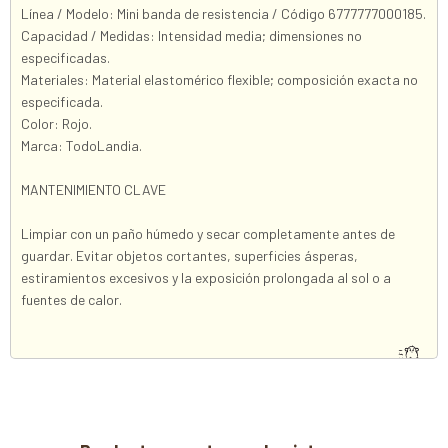
Línea / Modelo: Mini banda de resistencia / Código 6777777000185.
Capacidad / Medidas: Intensidad media; dimensiones no
especificadas.
Materiales: Material elastomérico flexible; composición exacta no
especificada.
Color: Rojo.
Marca: TodoLandia.
MANTENIMIENTO CLAVE
Limpiar con un paño húmedo y secar completamente antes de
guardar. Evitar objetos cortantes, superficies ásperas,
estiramientos excesivos y la exposición prolongada al sol o a
fuentes de calor.