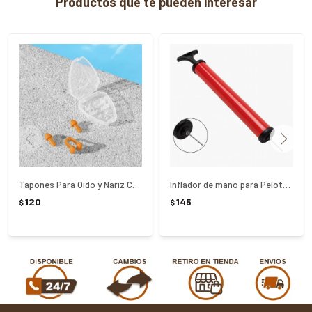
Productos que te pueden interesar
Tapones Para Oído y Nariz Con Estuche
Inflador de mano para Pelotas con Pincho
120
145
$
$