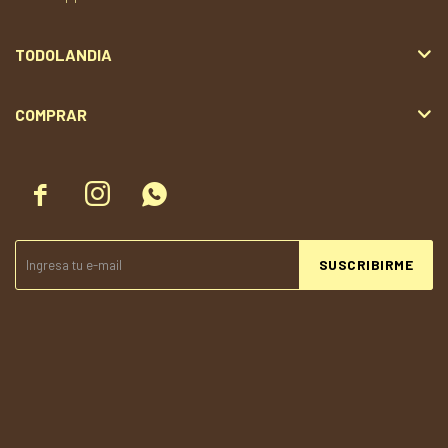
TODOLANDIA
COMPRAR



SUSCRIBIRME