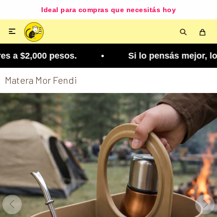
Ideal para compras que necesitás hoy

 a $2,000 pesos. • Si lo pensás mejor, lo podés 
Matera Mor Fendi