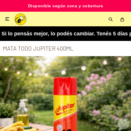
Disponible según zona y cobertura

sás mejor, lo podés cambiar. Tenés 5 días para a
MATA TODO JUPITER 400ML