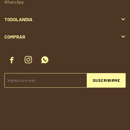
WhatsApp
TODOLANDIA
COMPRAR



SUSCRIBIRME