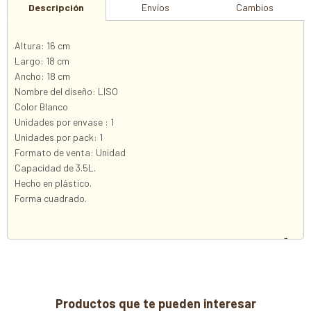
Descripción
Envíos
Cambios
Altura: 16 cm
Largo: 18 cm
Ancho: 18 cm
Nombre del diseño: LISO
Color Blanco
Unidades por envase : 1
Unidades por pack: 1
Formato de venta: Unidad
Capacidad de 3.5L.
Hecho en plástico.
Forma cuadrado.
Productos que te pueden interesar