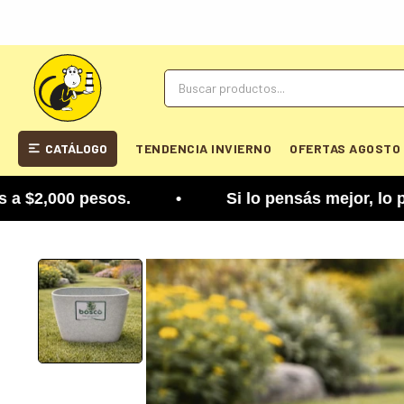
CATÁLOGO
TENDENCIA INVIERNO
OFERTAS AGOSTO
,000 pesos. • Si lo pensás mejor, lo podés cambia