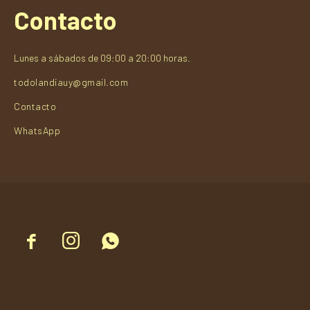
Contacto
Lunes a sábados de 09:00 a 20:00 horas.
todolandiauy@gmail.com
Contacto
WhatsApp


