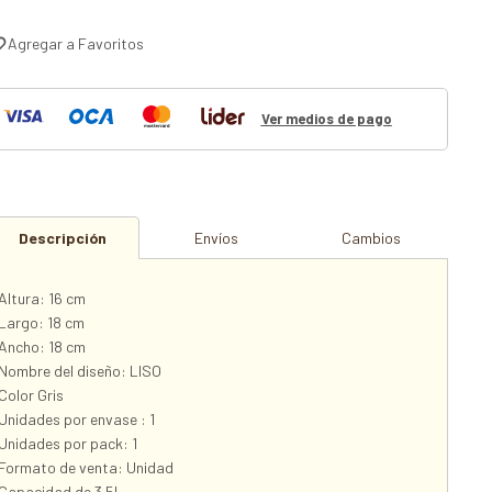
Ver medios de pago
Descripción
Envíos
Cambios
Altura: 16 cm
Largo: 18 cm
Ancho: 18 cm
Nombre del diseño: LISO
Color Gris
Unidades por envase : 1
Unidades por pack: 1
Formato de venta: Unidad
Capacidad de 3.5L.