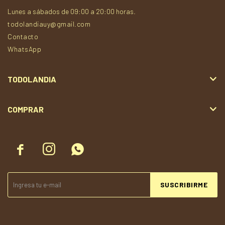
Lunes a sábados de 09:00 a 20:00 horas.
todolandiauy@gmail.com
Contacto
WhatsApp
TODOLANDIA
COMPRAR



SUSCRIBIRME