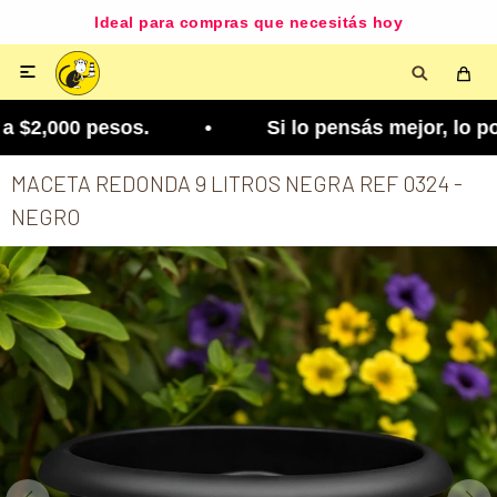
Ideal para compras que necesitás hoy

 $2,000 pesos. • Si lo pensás mejor, lo podés cam
MACETA REDONDA 9 LITROS NEGRA REF 0324 -
NEGRO