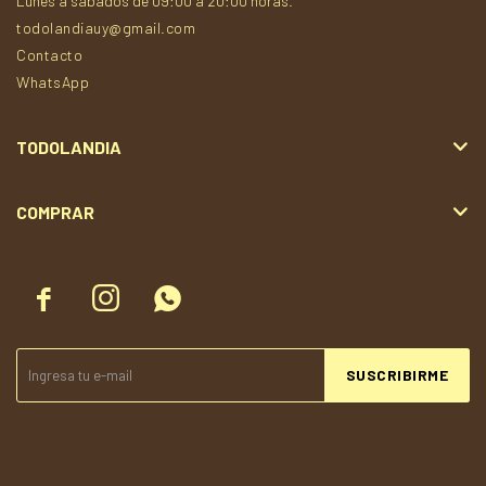
Lunes a sábados de 09:00 a 20:00 horas.
todolandiauy@gmail.com
Contacto
WhatsApp
TODOLANDIA
COMPRAR



SUSCRIBIRME