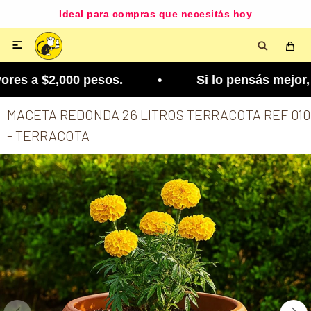
Ideal para compras que necesitás hoy

es a $2,000 pesos. • Si lo pensás mejor, lo podé
MACETA REDONDA 26 LITROS TERRACOTA REF 010
- TERRACOTA