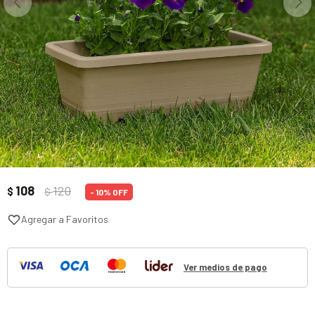
108
120
$
$
10
Ver medios de pago