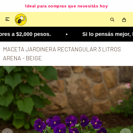
Ideal para compras que necesitás hoy

s a $2,000 pesos. • Si lo pensás mejor, lo podés
MACETA JARDINERA RECTANGULAR 3 LITROS
ARENA - BEIGE