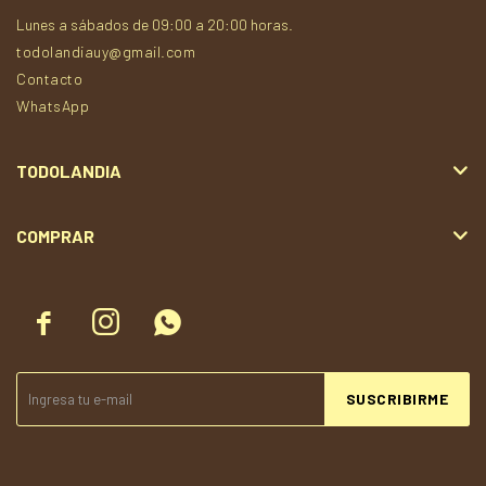
Lunes a sábados de 09:00 a 20:00 horas.
todolandiauy@gmail.com
Contacto
WhatsApp
TODOLANDIA
COMPRAR



SUSCRIBIRME