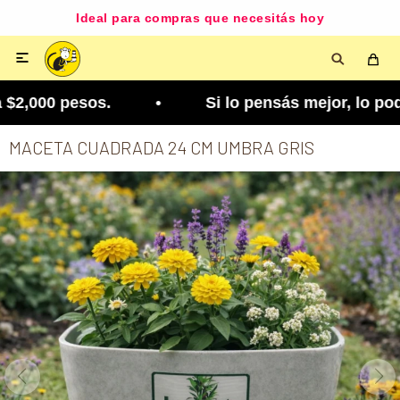
Ideal para compras que necesitás hoy

2,000 pesos. • Si lo pensás mejor, lo podés camb
MACETA CUADRADA 24 CM UMBRA GRIS