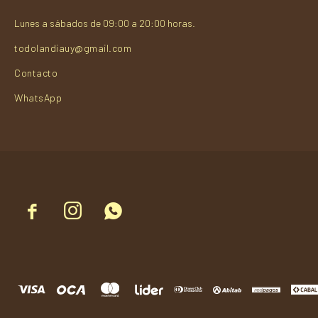
Lunes a sábados de 09:00 a 20:00 horas.
todolandiauy@gmail.com
Contacto
WhatsApp


