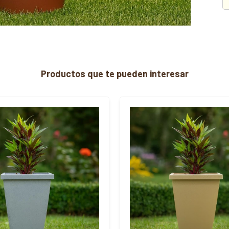
Productos que te pueden interesar