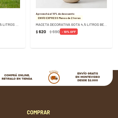
Aprovechá el 10% de descuento
ENVÍO EXPRESS Menos de 2 horas
MACETA AZTECA PIRAMIDAL 31,5 LITROS BEIGE GRANITO
MACETA DECORATIVA GOTA 4,5 LITROS BEIGE
620
690
$
$
10
COMPRAR