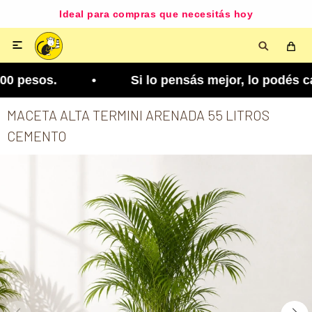
Ideal para compras que necesitás hoy

00 pesos. • Si lo pensás mejor, lo podés cambiar.
MACETA ALTA TERMINI ARENADA 55 LITROS
CEMENTO