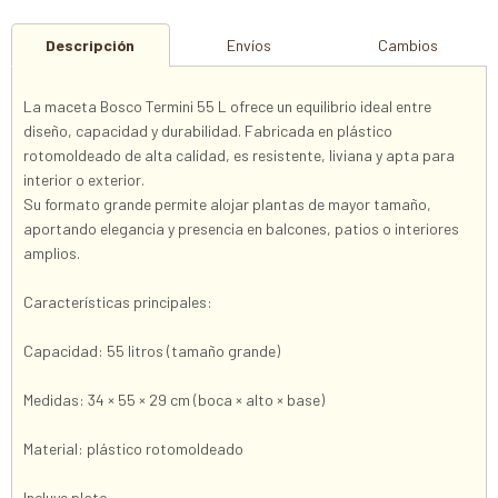
Descripción
Envíos
Cambios
La maceta Bosco Termini 55 L ofrece un equilibrio ideal entre
diseño, capacidad y durabilidad. Fabricada en plástico
rotomoldeado de alta calidad, es resistente, liviana y apta para
interior o exterior.
Su formato grande permite alojar plantas de mayor tamaño,
aportando elegancia y presencia en balcones, patios o interiores
amplios.
Características principales:
Capacidad: 55 litros (tamaño grande)
Medidas: 34 × 55 × 29 cm (boca × alto × base)
Material: plástico rotomoldeado
Incluye plato