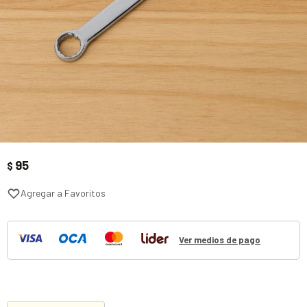
95
$
Ver medios de pago