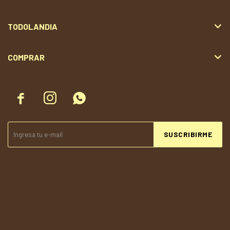
TODOLANDIA
COMPRAR



SUSCRIBIRME