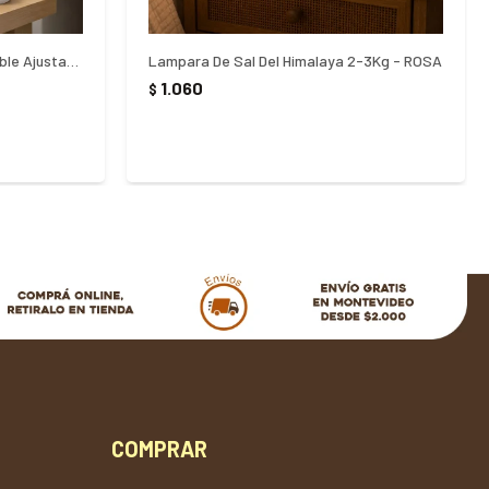
Lampara De Escritorio Recargable Ajustable Con Pinza
Lampara De Sal Del Himalaya 2-3Kg - ROSA
1.060
$
COMPRAR