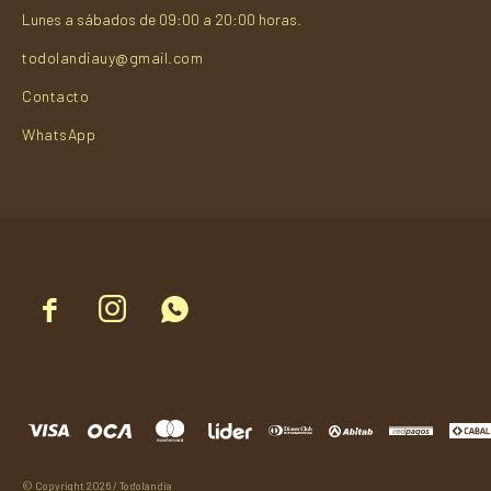
Lunes a sábados de 09:00 a 20:00 horas.
todolandiauy@gmail.com
Contacto
WhatsApp



© Copyright 2026 / Todolandia