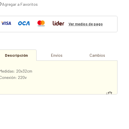
Ver medios de pago
Descripción
Envíos
Cambios
Medidas: 20x32cm
Conexión: 220v