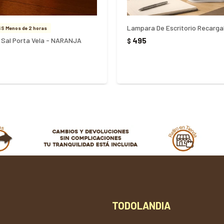
S Menos de 2 horas
495
Sal Porta Vela - NARANJA
$
TODOLANDIA