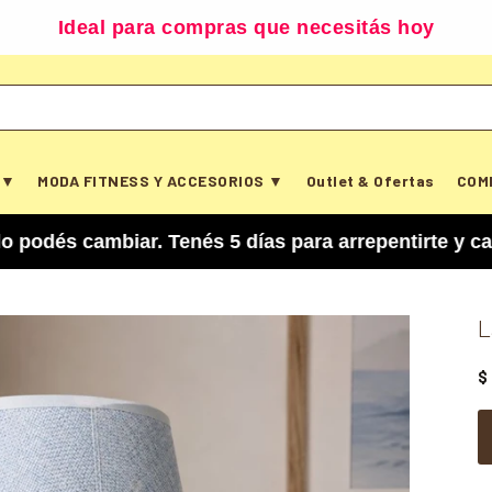
Ideal para compras que necesitás hoy
 ▼
MODA FITNESS Y ACCESORIOS ▼
Outlet & Ofertas
COM
mbiar. Tenés 5 días para arrepentirte y cancelar 
L
$