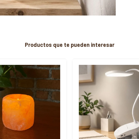
Productos que te pueden interesar